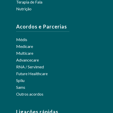
Terapia de Fala
Nutrição
Acordos e Parcerias
Médis
Medicare
Multicare
Advancecare
RNA / Servimed
Future Healthcare
Spliu
Sams
Outros acordos
Ligações rápidas