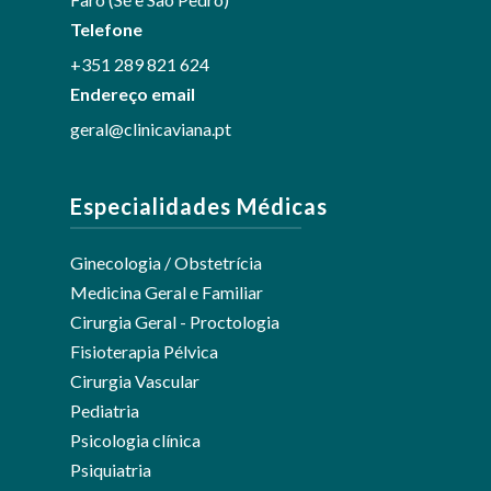
Telefone
+351 289 821 624
Endereço email
geral@clinicaviana.pt
Especialidades Médicas
Ginecologia / Obstetrícia
Medicina Geral e Familiar
Cirurgia Geral - Proctologia
Fisioterapia Pélvica
Cirurgia Vascular
Pediatria
Psicologia clínica
Psiquiatria