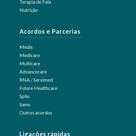
Terapia de Fala
Nutrição
Acordos e Parcerias
Médis
Medicare
Multicare
Advancecare
RNA / Servimed
Future Healthcare
Spliu
Sams
Outros acordos
Ligações rápidas