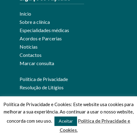
Início
Sobre a clínica
Especialidades médicas
Acordos e Parcerias
Notícias
Contactos
Marcar consulta
Política de Privacidade
Resolução de Litígios
Política de Privacidade e Cookies: Este website usa cookies para
melhorar a sua experiência. Ao continuar a usar o nosso website,
© 2026 Clínica Médica José Viana.
concorda com seu uso.
Política de Privacidade e
Aceitar
Cookies.