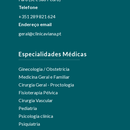
Telefone
+351 289 821 624
Endereço email
geral@clinicaviana.pt
Especialidades Médicas
Ginecologia / Obstetrícia
Medicina Geral e Familiar
Cirurgia Geral - Proctologia
Fisioterapia Pélvica
Cirurgia Vascular
Pediatria
Psicologia clínica
Psiquiatria