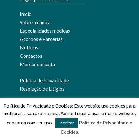
Início
Sobre a clínica
Especialidades médicas
Acordos e Parcerias
Notícias
Contactos
Marcar consulta
Política de Privacidade
Resolução de Litígios
Política de Privacidade e Cookies: Este website usa cookies para
melhorar a sua experiência. Ao continuar a usar o nosso website,
© 2026 Clínica Médica José Viana.
concorda com seu uso.
Política de Privacidade e
Aceitar
Cookies.