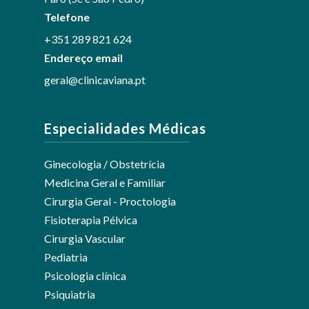
Telefone
+351 289 821 624
Endereço email
geral@clinicaviana.pt
Especialidades Médicas
Ginecologia / Obstetrícia
Medicina Geral e Familiar
Cirurgia Geral - Proctologia
Fisioterapia Pélvica
Cirurgia Vascular
Pediatria
Psicologia clínica
Psiquiatria