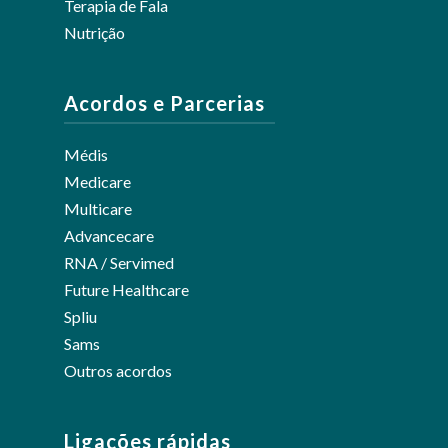
Terapia de Fala
Nutrição
Acordos e Parcerias
Médis
Medicare
Multicare
Advancecare
RNA / Servimed
Future Healthcare
Spliu
Sams
Outros acordos
Ligações rápidas