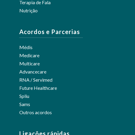
Terapia de Fala
Nutrição
Acordos e Parcerias
Médis
Medicare
Multicare
Advancecare
RNA / Servimed
Future Healthcare
Spliu
Sams
Outros acordos
Ligações rápidas