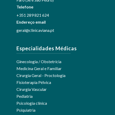
Telefone
+351 289 821 624
Endereço email
geral@clinicaviana.pt
Especialidades Médicas
Ginecologia / Obstetrícia
Medicina Geral e Familiar
Cirurgia Geral - Proctologia
Fisioterapia Pélvica
Cirurgia Vascular
Pediatria
Psicologia clínica
Psiquiatria