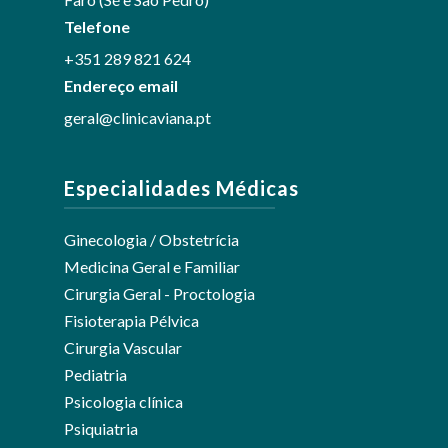
Telefone
+351 289 821 624
Endereço email
geral@clinicaviana.pt
Especialidades Médicas
Ginecologia / Obstetrícia
Medicina Geral e Familiar
Cirurgia Geral - Proctologia
Fisioterapia Pélvica
Cirurgia Vascular
Pediatria
Psicologia clínica
Psiquiatria