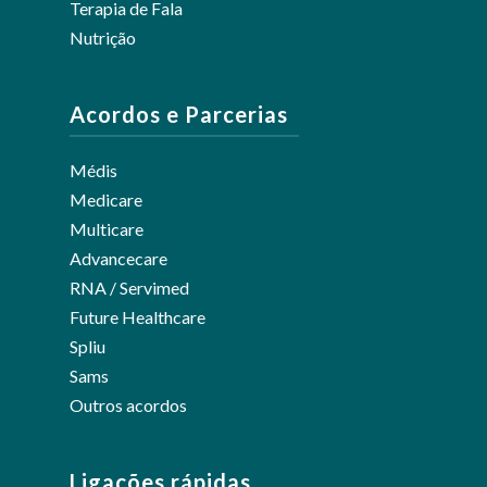
Terapia de Fala
Nutrição
Acordos e Parcerias
Médis
Medicare
Multicare
Advancecare
RNA / Servimed
Future Healthcare
Spliu
Sams
Outros acordos
Ligações rápidas